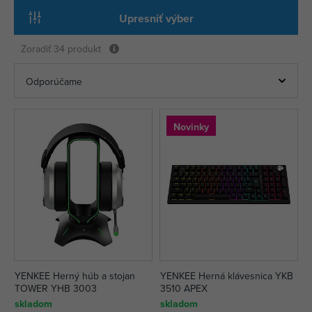
Upresniť výber
Zoradiť
34 produkt
Novinky
YENKEE Herný húb a stojan
YENKEE Herná klávesnica YKB
TOWER YHB 3003
3510 APEX
skladom
skladom