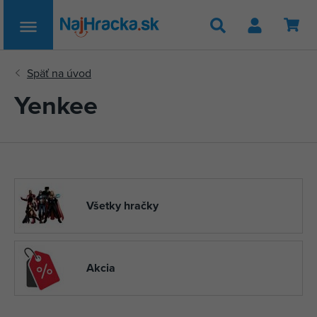
Hľadať
Yenkee
Všetky hračky
Akcia