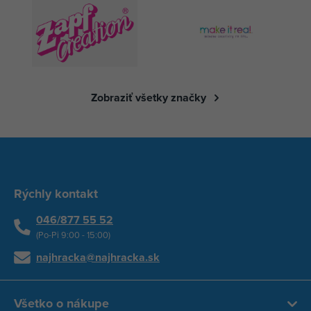
Zobraziť všetky značky
Rýchly kontakt
046/877 55 52
(Po-Pi 9:00 - 15:00)
najhracka@najhracka.sk
Všetko o nákupe