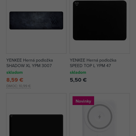
YENKEE Herná podložka
YENKEE Herná podložka
SHADOW XL YPM 3007
SPEED TOP L YPM 47
skladom
skladom
8,59 €
5,50 €
DMOC:
10,99 €
Novinky