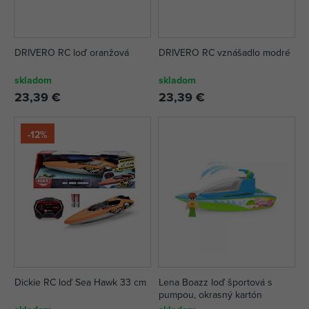
DRIVERO RC loď oranžová
DRIVERO RC vznášadlo modré
skladom
skladom
23,39 €
23,39 €
-12%
Dickie RC loď Sea Hawk 33 cm
Lena Boazz loď športová s
pumpou, okrasný kartón