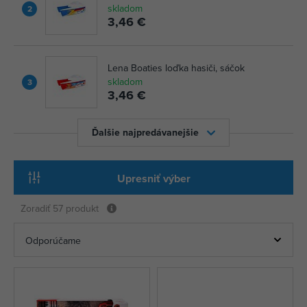
skladom
2
3,46 €
Lena Boaties loďka hasiči, sáčok
skladom
3
3,46 €
Ďalšie najpredávanejšie
Upresniť výber
Zoradiť
57 produkt