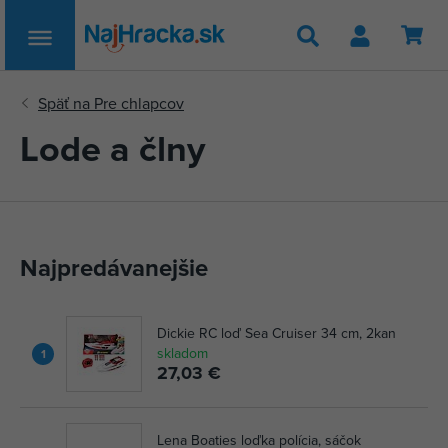
Hľadať
Lode a člny
Najpredávanejšie
Dickie RC loď Sea Cruiser 34 cm, 2kan
skladom
1
27,03 €
Lena Boaties loďka polícia, sáčok