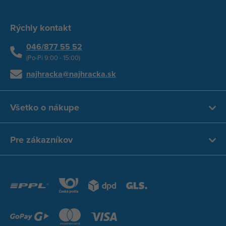
Rýchly kontakt
046/877 55 52
(Po-Pi 9:00 - 15:00)
najhracka@najhracka.sk
Všetko o nákupe
Pre zákazníkov