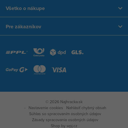
Všetko o nákupe
Pre zákazníkov
© 2026 Najhracka.sk
Nastavenie cookies
Nahlásiť chybný obsah
Súhlas so spracovaním osobných údajov
Zásady spracovania osobných údajov
Zobraz
Shop by
wpj.cz