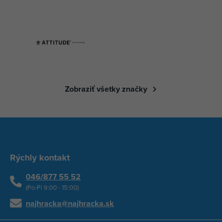
Zobraziť všetky značky
Rýchly kontakt
046/877 55 52
(Po-Pi 9:00 - 15:00)
najhracka@najhracka.sk