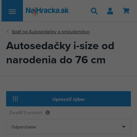
Hľadať
Autosedačky i-size od
narodenia do 76 cm
Upresniť výber
Zoradiť
3 produkt