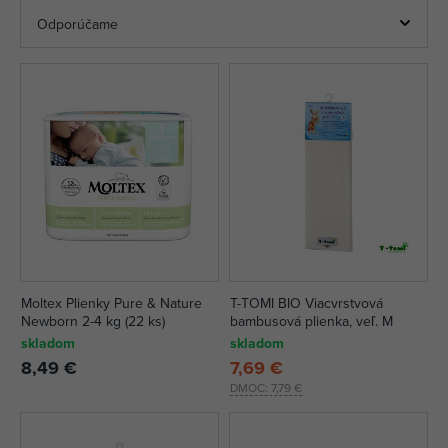
Moltex Plienky Pure & Nature
T-TOMI BIO Viacvrstvová
Newborn 2-4 kg (22 ks)
bambusová plienka, veľ. M
skladom
skladom
8,49 €
7,69 €
DMOC:
7,79 €