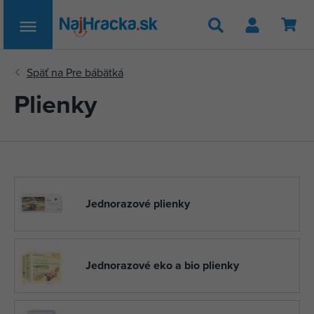
Hľadať
Plienky
Jednorazové plienky
Jednorazové eko a bio plienky