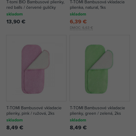
T-tomi BIO Bambusové plienky,
T-TOMI Bambusová vkladacia
red balls / červené guličky
plienka, natural, 1ks
skladom
skladom
13,90 €
6,39 €
DMOC:
6,63 €
T-TOMI Bambusové vkladacie
T-TOMI Bambusové vkladacie
plienky, pink / ružová, 2ks
plienky, green / zelená, 2ks
skladom
skladom
8,49 €
8,49 €