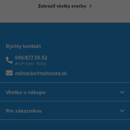
Zobraziť všetky značky
Rýchly kontakt
046/877 55 52
(Po-Pi 9:00 - 15:00)
najhracka@najhracka.sk
Všetko o nákupe
Pre zákazníkov