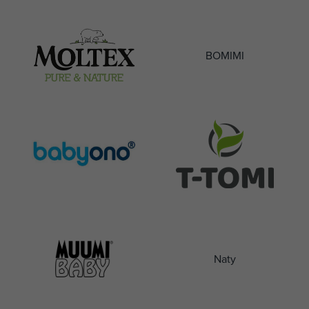
BOMIMI
Naty