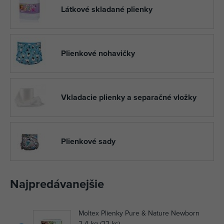
Látkové skladané plienky
Plienkové nohavičky
Vkladacie plienky a separačné vložky
Plienkové sady
Najpredávanejšie
Moltex Plienky Pure & Nature Newborn
2-4 kg (22 ks)