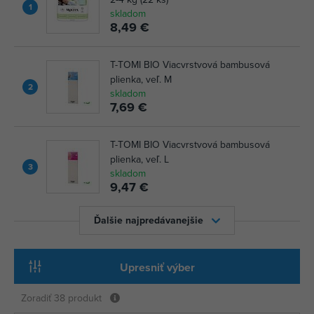
1
skladom
8,49 €
T-TOMI BIO Viacvrstvová bambusová
plienka, veľ. M
2
skladom
7,69 €
T-TOMI BIO Viacvrstvová bambusová
plienka, veľ. L
3
skladom
9,47 €
Ďalšie najpredávanejšie
Upresniť výber
Zoradiť
38 produkt