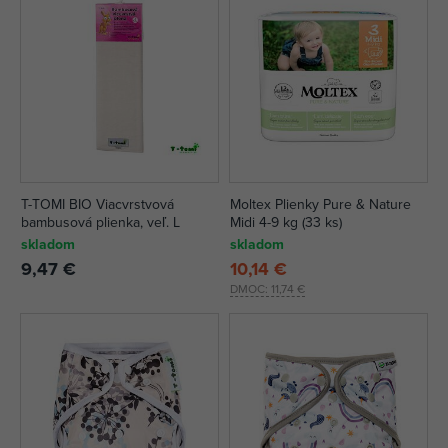
T-TOMI BIO Viacvrstvová
Moltex Plienky Pure & Nature
bambusová plienka, veľ. L
Midi 4-9 kg (33 ks)
skladom
skladom
9,47 €
10,14 €
DMOC:
11,74 €