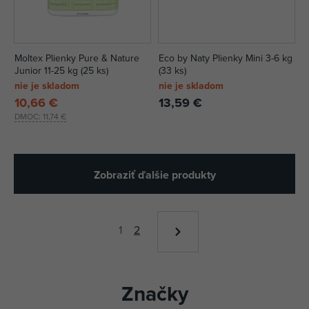
Moltex Plienky Pure & Nature
Eco by Naty Plienky Mini 3-6 kg
Junior 11-25 kg (25 ks)
(33 ks)
nie je skladom
nie je skladom
10,66 €
13,59 €
DMOC:
11,74 €
Zobraziť ďalšie produkty
1
2
Značky