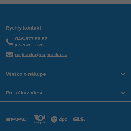
Rýchly kontakt
046/877 55 52
(Po-Pi 9:00 - 15:00)
najhracka@najhracka.sk
Všetko o nákupe
Pre zákazníkov