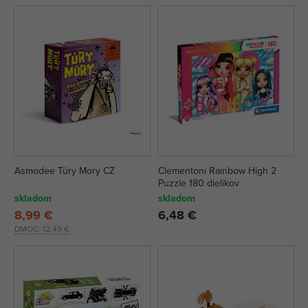
Asmodee Túry Mory CZ
Clementoni Rainbow High 2
Puzzle 180 dielikov
skladom
skladom
8,99 €
6,48 €
DMOC:
12,49 €