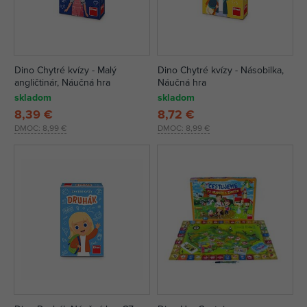
Dino Chytré kvízy - Malý
Dino Chytré kvízy - Násobilka,
angličtinár, Náučná hra
Náučná hra
skladom
skladom
8,39 €
8,72 €
DMOC:
8,99 €
DMOC:
8,99 €