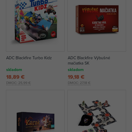
ADC Blackfire Turbo Kidz
ADC Blackfire Výbušné
mačiatka SK
skladom
skladom
18,89 €
19,18 €
DMOC:
25,99 €
DMOC:
27,18 €