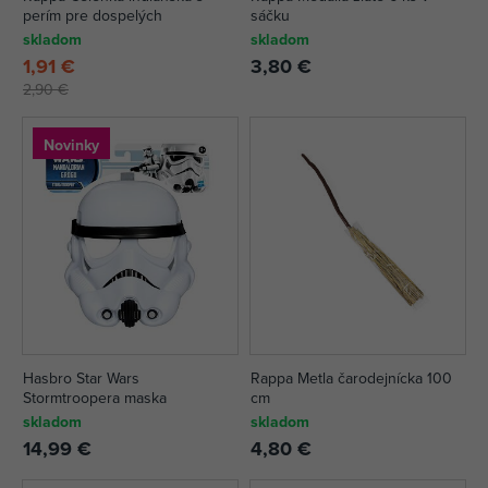
perím pre dospelých
sáčku
skladom
skladom
1,91 €
3,80 €
2,90 €
Novinky
Hasbro Star Wars
Rappa Metla čarodejnícka 100
Stormtroopera maska
cm
skladom
skladom
14,99 €
4,80 €