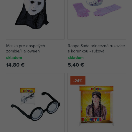
Maska pre dospelých
Rappa Sada princezná rukavice
zombie/Halloween
s korunkou - ružová
skladom
skladom
14,80 €
5,40 €
-24%