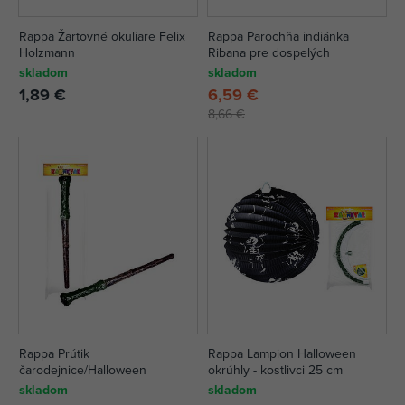
Rappa Žartovné okuliare Felix
Rappa Parochňa indiánka
Holzmann
Ribana pre dospelých
skladom
skladom
1,89 €
6,59 €
8,66 €
Rappa Prútik
Rappa Lampion Halloween
čarodejnice/Halloween
okrúhly - kostlivci 25 cm
skladom
skladom