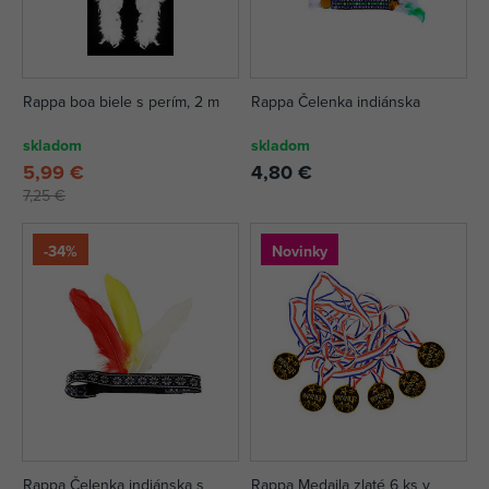
Rappa boa biele s perím, 2 m
Rappa Čelenka indiánska
skladom
skladom
5,99 €
4,80 €
7,25 €
-34%
Novinky
Rappa Čelenka indiánska s
Rappa Medaila zlaté 6 ks v