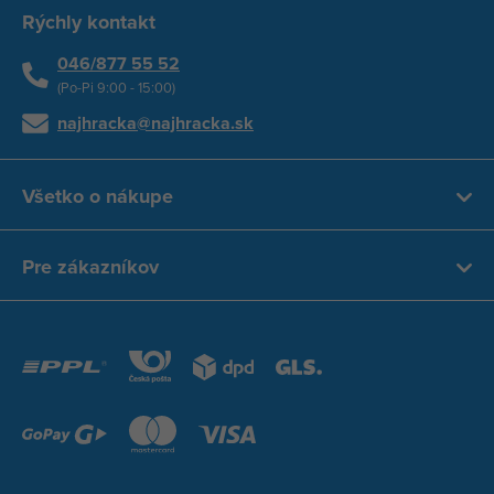
Rýchly kontakt
046/877 55 52
(Po-Pi 9:00 - 15:00)
najhracka@najhracka.sk
Všetko o nákupe
Pre zákazníkov