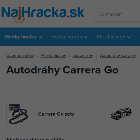
Všetky hračky
Hračky na von
Pre chlapcov
Úvodná strana
Pre chlapcov
Autodráhy
Autodráhy Carerra
Autodráhy Carrera Go
Carrera Go sety