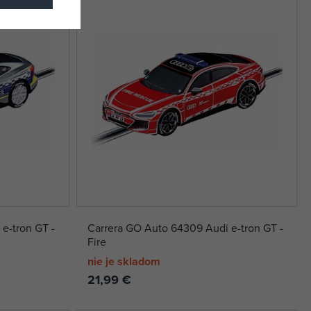
e-tron GT -
Carrera GO Auto 64309 Audi e-tron GT -
Fire
nie je skladom
21,99 €