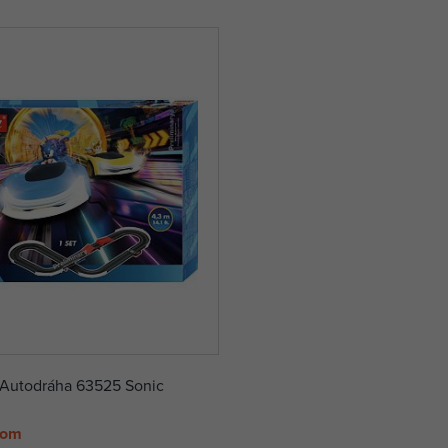
 Autodráha 63525 Sonic
dom