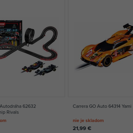
 Autodráha 62632
Carrera GO Auto 64314 Yami
ip Rivals
dom
nie je skladom
21,99 €