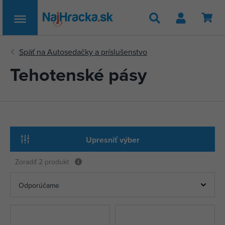
Hľadať
Tehotenské pásy
Upresniť výber
Zoradiť
2 produkt