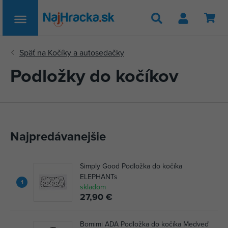
Hľadať
Podložky do kočíkov
Najpredávanejšie
Simply Good Podložka do kočíka
ELEPHANTs
1
skladom
27,90 €
Bomimi ADA Podložka do kočíka Medveď