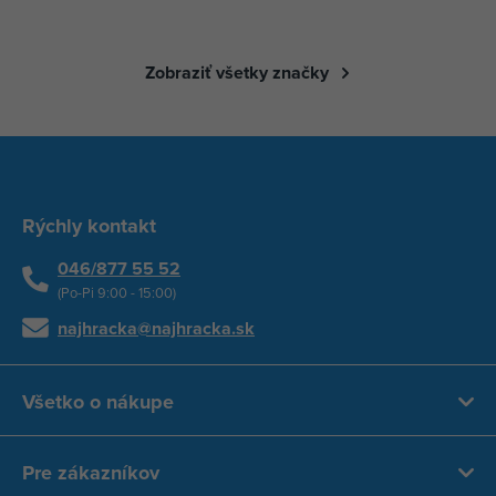
Zobraziť všetky značky
Rýchly kontakt
046/877 55 52
(Po-Pi 9:00 - 15:00)
najhracka@najhracka.sk
Všetko o nákupe
Pre zákazníkov