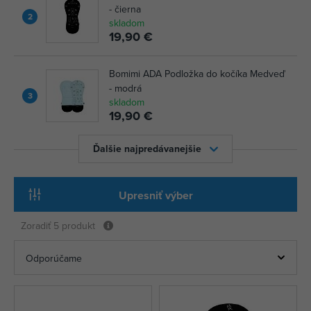
- čierna
2
skladom
19,90 €
Bomimi ADA Podložka do kočíka Medveď
- modrá
3
skladom
19,90 €
Ďalšie najpredávanejšie
Upresniť výber
Zoradiť
5 produkt