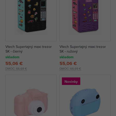
Vtech Supertajný maxi trezor
Vtech Supertajný maxi trezor
SK - čierný
SK - ružový
skladom
skladom
55,06 €
55,06 €
DMOC:
66,69 €
DMOC:
66,69 €
Novinky