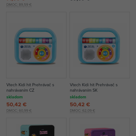
DMOC:
89,59 €
Vtech Kidi hit Prehrávač s
Vtech Kidi hit Prehrávač s
nahrávaním CZ
nahrávaním SK
skladom
skladom
50,42 €
50,42 €
DMOC:
60,99 €
DMOC:
62,09 €