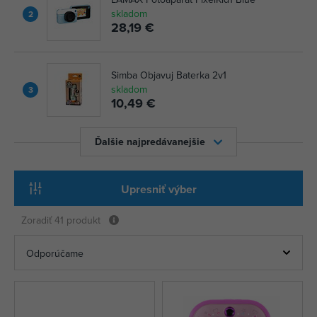
skladom
2
28,19 €
Simba Objavuj Baterka 2v1
skladom
3
10,49 €
Ďalšie najpredávanejšie
Upresniť výber
Zoradiť
41 produkt