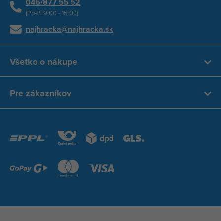
046/877 55 52
(Po-Pi 9:00 - 15:00)
najhracka@najhracka.sk
Všetko o nákupe
Pre zákazníkov