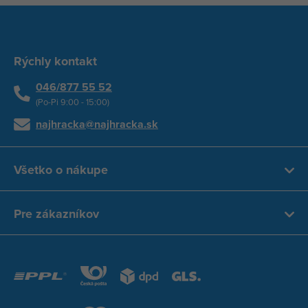
Rýchly kontakt
046/877 55 52
(Po-Pi 9:00 - 15:00)
najhracka@najhracka.sk
Všetko o nákupe
Pre zákazníkov