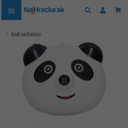
Hľadať