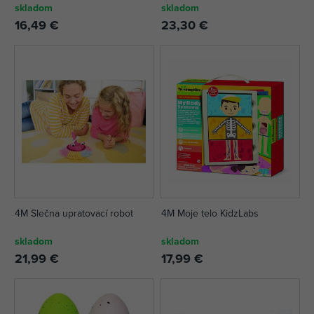
skladom
skladom
16,49 €
23,30 €
4M Slečna upratovací robot
4M Moje telo KidzLabs
skladom
skladom
21,99 €
17,99 €