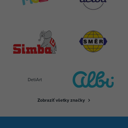
DetiArt
Zobraziť všetky značky