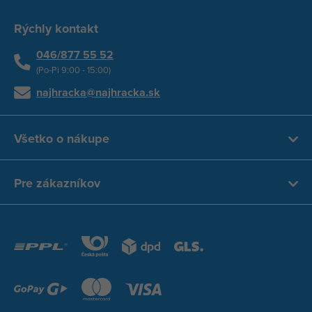
Rýchly kontakt
046/877 55 52
(Po-Pi 9:00 - 15:00)
najhracka@najhracka.sk
Všetko o nákupe
Pre zákazníkov