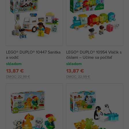
LEGO® DUPLO® 10447 Sanitka
LEGO® DUPLO® 10954 Vláčik s
a vodič
číslami – Učíme sa počítať
skladom
skladom
13,87 €
13,87 €
DMOC:
22,99 €
DMOC:
22,99 €