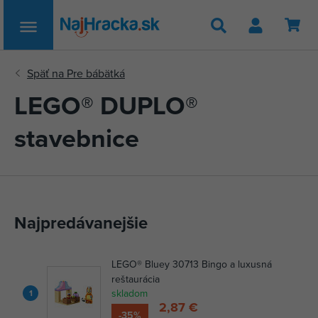
Hľadať
LEGO® DUPLO®
stavebnice
Najpredávanejšie
LEGO® Bluey 30713 Bingo a luxusná
reštaurácia
skladom
1
2,87 €
-35%