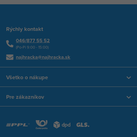
Rýchly kontakt
046/877 55 52
(Po-Pi 9:00 - 15:00)
najhracka@najhracka.sk
Všetko o nákupe
Pre zákazníkov