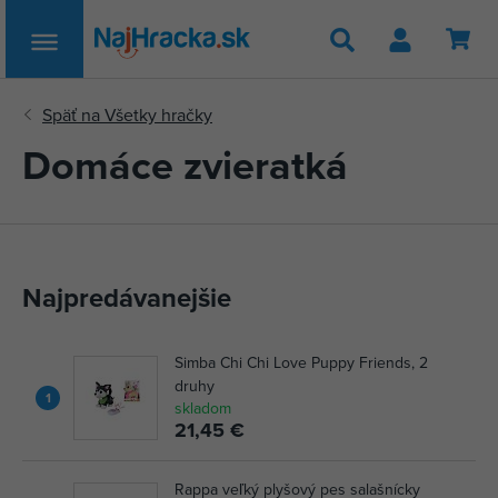
Hľadať
Domáce zvieratká
Najpredávanejšie
Simba Chi Chi Love Puppy Friends, 2
druhy
1
skladom
21,45 €
Rappa veľký plyšový pes salašnícky