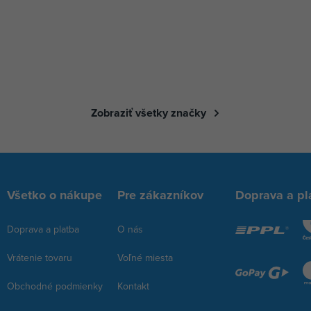
Zobraziť všetky značky
Všetko o nákupe
Pre zákazníkov
Doprava a pl
Doprava a platba
O nás
Vrátenie tovaru
Voľné miesta
Obchodné podmienky
Kontakt