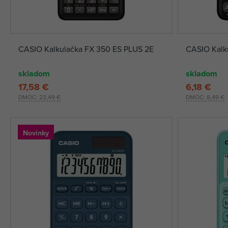
CASIO Kalkulačka FX 350 ES PLUS 2E
CASIO Kalku
skladom
skladom
17,58 €
6,18 €
DMOC:
23,49 €
DMOC:
8,49 €
Novinky