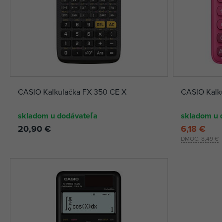
CASIO Kalkulačka FX 350 CE X
CASIO Kalk
skladom u dodávateľa
skladom u 
20,90 €
6,18 €
DMOC:
8,49 €