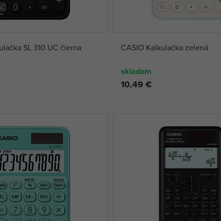
lačka SL 310 UC čierna
CASIO Kalkulačka zelená
skladom
10,49 €