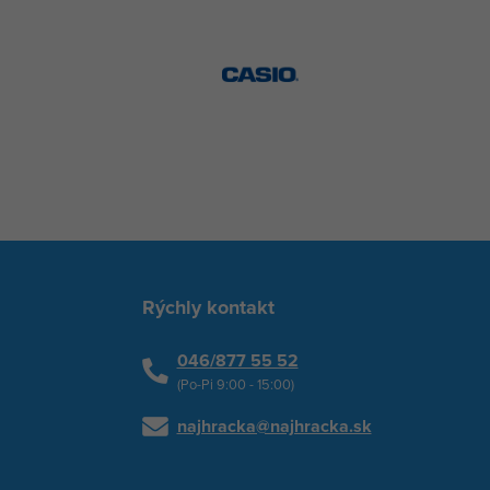
Rýchly kontakt
046/877 55 52
(Po-Pi 9:00 - 15:00)
najhracka@najhracka.sk