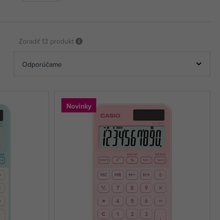
Zoradiť
13 produkt
Novinky