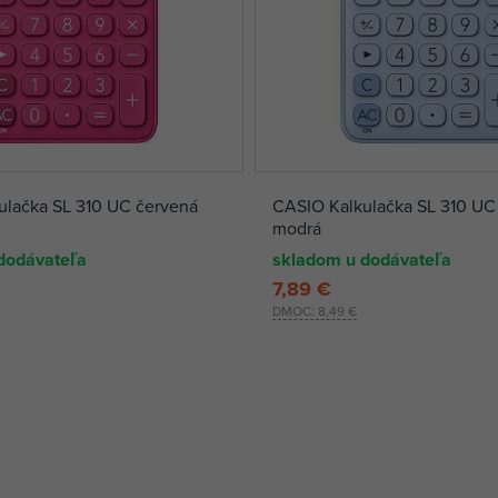
ulačka SL 310 UC červená
CASIO Kalkulačka SL 310 UC 
modrá
dodávateľa
skladom u dodávateľa
7,89 €
DMOC:
8,49 €