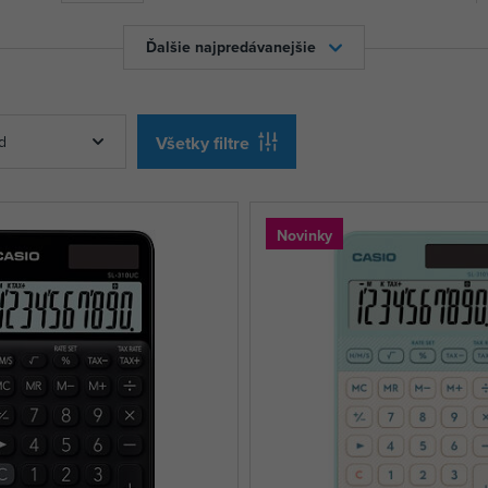
Ďalšie najpredávanejšie
d
Všetky filtre
Novinky