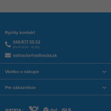
Rýchly kontakt
046/877 55 52
(Po-Pi 9:00 - 15:00)
najhracka@najhracka.sk
Všetko o nákupe
Pre zákazníkov