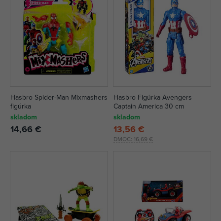
Hasbro Spider-Man Mixmashers
Hasbro Figúrka Avengers
figúrka
Captain America 30 cm
skladom
skladom
14,66 €
13,56 €
DMOC:
16,69 €