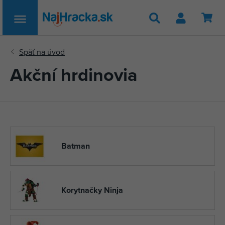
Hľadať
Akční hrdinovia
Batman
Korytnačky Ninja