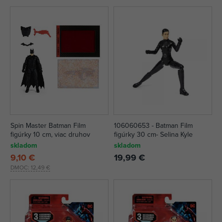
Spin Master Batman Film
106060653 - Batman Film
figúrky 10 cm, viac druhov
figúrky 30 cm- Selina Kyle
skladom
skladom
9,10 €
19,99 €
DMOC:
12,49 €