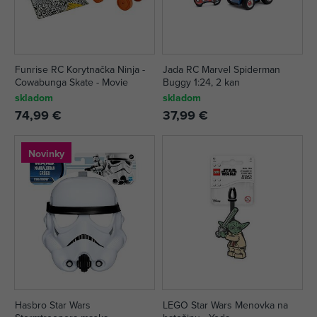
Funrise RC Korytnačka Ninja -
Jada RC Marvel Spiderman
Cowabunga Skate - Movie
Buggy 1:24, 2 kan
skladom
skladom
74,99 €
37,99 €
Novinky
Hasbro Star Wars
LEGO Star Wars Menovka na