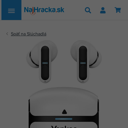
Hľadať