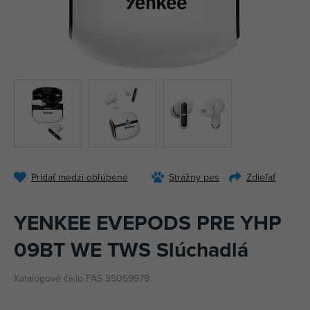
Pridať medzi obľúbené
Strážny pes
Zdieľať
YENKEE EVEPODS PRE YHP
09BT WE TWS Slúchadlá
Katalógové číslo FAS 35059979