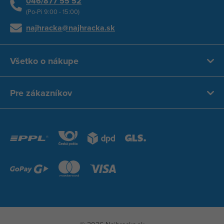
046/877 55 52
(Po-Pi 9:00 - 15:00)
najhracka@najhracka.sk
Všetko o nákupe
Pre zákazníkov