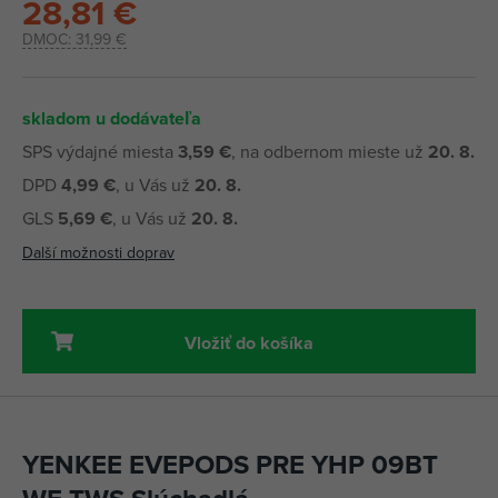
28,81 €
DMOC:
31,99 €
skladom u dodávateľa
SPS výdajné miesta
3,59 €
, na odbernom mieste už
20. 8.
DPD
4,99 €
, u Vás už
20. 8.
GLS
5,69 €
, u Vás už
20. 8.
Další možnosti doprav
Vložiť do košíka
YENKEE EVEPODS PRE YHP 09BT