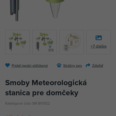
+7 ďalšie
Pridať medzi obľúbené
Strážny pes
Zdieľať
Smoby Meteorologická
stanica pre domčeky
Katalógové číslo SM 810922