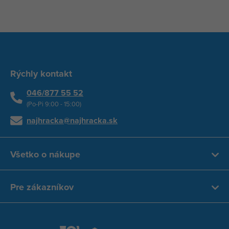
Rýchly kontakt
046/877 55 52
(Po-Pi 9:00 - 15:00)
najhracka@najhracka.sk
Všetko o nákupe
Pre zákazníkov