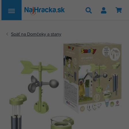
Hľadať