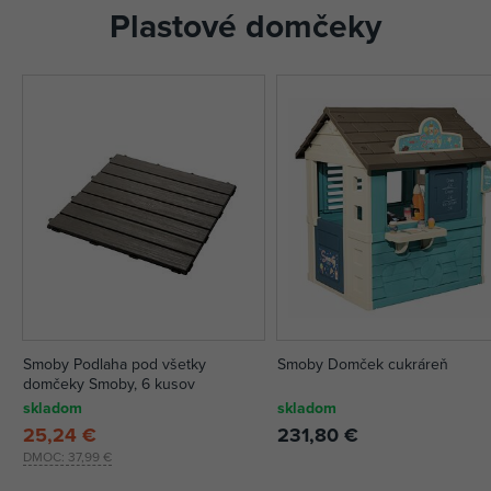
Plastové domčeky
Smoby Podlaha pod všetky
Smoby Domček cukráreň
domčeky Smoby, 6 kusov
skladom
skladom
25,24 €
231,80 €
DMOC:
37,99 €