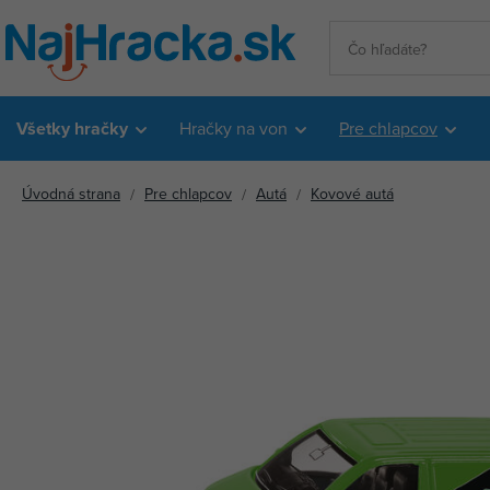
Všetky hračky
Hračky na von
Pre chlapcov
Úvodná strana
Pre chlapcov
Autá
Kovové autá