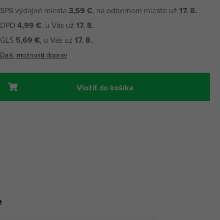
SPS výdajné miesta
3,59 €
, na odbernom mieste už
17. 8.
DPD
4,99 €
, u Vás už
17. 8.
GLS
5,69 €
, u Vás už
17. 8.
Další možnosti doprav
Vložiť do košíka
e