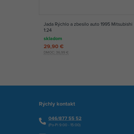
Jada Rýchlo a zbesilo auto 1995 Mitsubishi
1:24
skladom
29,90 €
DMOC:
36,99 €
Rýchly kontakt
046/877 55 52
(Po-Pi 9:00 - 15:00)