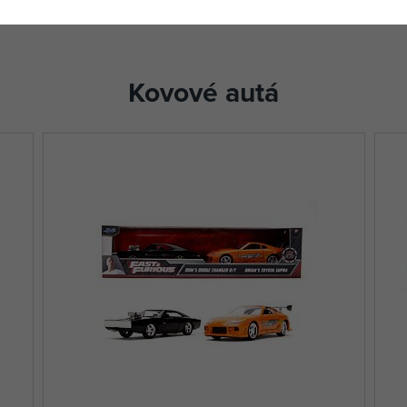
Kovové autá