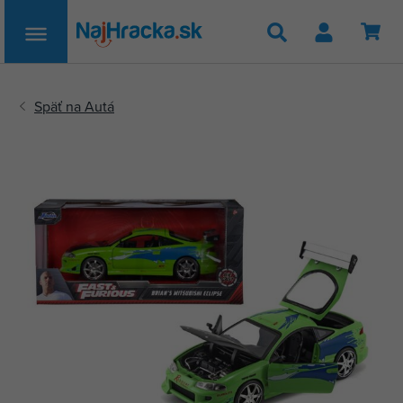
Hľadať