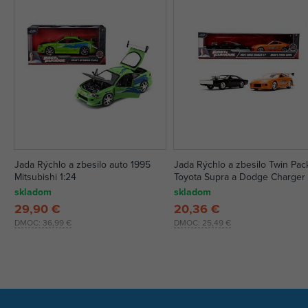
Jada Rýchlo a zbesilo auto 1995
Jada Rýchlo a zbesilo Twin Pac
Mitsubishi 1:24
Toyota Supra a Dodge Charger 
skladom
skladom
29,90 €
20,36 €
DMOC:
36,99 €
DMOC:
25,49 €