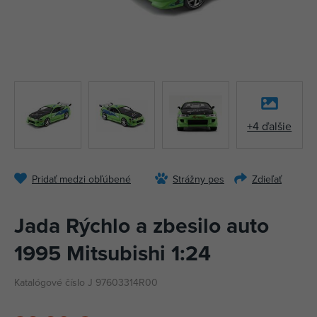
+4 ďalšie
Pridať medzi obľúbené
Strážny pes
Zdieľať
Jada Rýchlo a zbesilo auto
1995 Mitsubishi 1:24
Katalógové číslo J 97603314R00