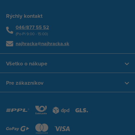
Rýchly kontakt
046/877 55 52
(Po-Pi 9:00 - 15:00)
najhracka@najhracka.sk
Všetko o nákupe
Pre zákazníkov