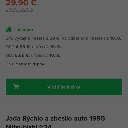
29,90 €
DMOC:
36,99 €
skladom
SPS výdajné miesta
3,59 €
, na odbernom mieste už
10. 8.
DPD
4,99 €
, u Vás už
10. 8.
GLS
5,69 €
, u Vás už
10. 8.
Další možnosti doprav
Vložiť do košíka
Jada Rýchlo a zbesilo auto 1995
Mitsubishi 1:24