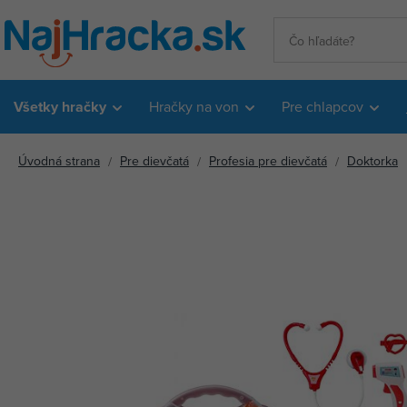
Všetky hračky
Hračky na von
Pre chlapcov
Úvodná strana
Pre dievčatá
Profesia pre dievčatá
Doktorka