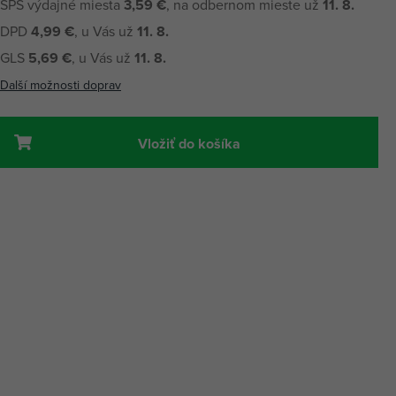
SPS výdajné miesta
3,59 €
, na odbernom mieste už
11. 8.
DPD
4,99 €
, u Vás už
11. 8.
GLS
5,69 €
, u Vás už
11. 8.
Další možnosti doprav
Vložiť do košíka