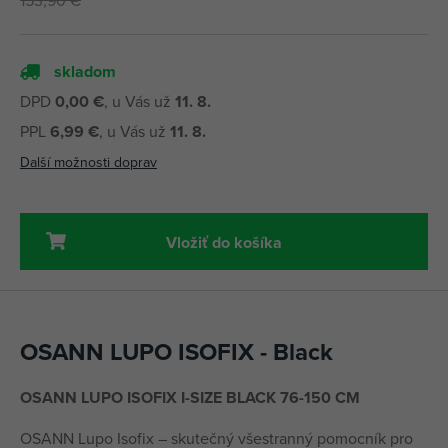
skladom
DPD
0,00 €
, u Vás už
11. 8.
PPL
6,99 €
, u Vás už
11. 8.
Další možnosti doprav
Vložiť do košíka
OSANN LUPO ISOFIX - Black
OSANN LUPO ISOFIX I-SIZE BLACK 76-150 CM
OSANN Lupo Isofix – skutečný všestranný pomocník pro