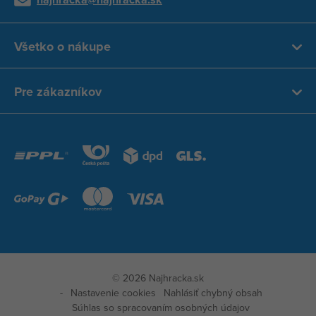
Všetko o nákupe
Pre zákazníkov
© 2026 Najhracka.sk
Nastavenie cookies
Nahlásiť chybný obsah
Súhlas so spracovaním osobných údajov