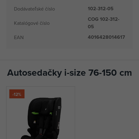
102-312-05
Dodávateľské číslo
COG 102-312-
Katalógové číslo
05
4016428014617
EAN
Autosedačky i-size 76-150 cm
-12%