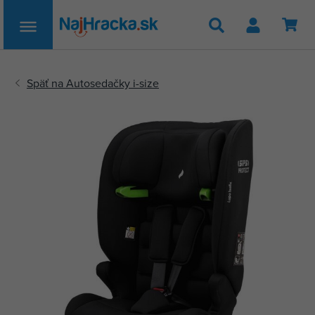
Hľadať