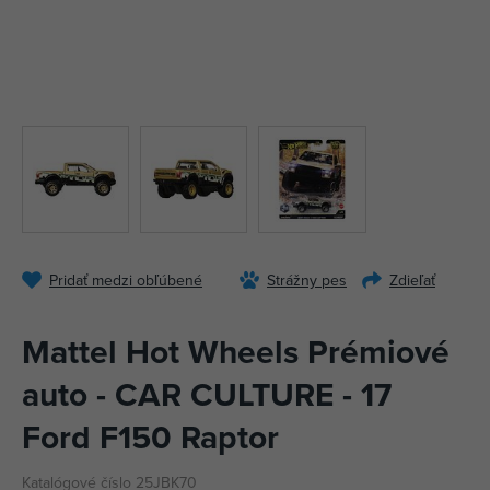
Pridať medzi obľúbené
Strážny pes
Zdieľať
Mattel Hot Wheels Prémiové
auto - CAR CULTURE - 17
Ford F150 Raptor
Katalógové číslo 25JBK70