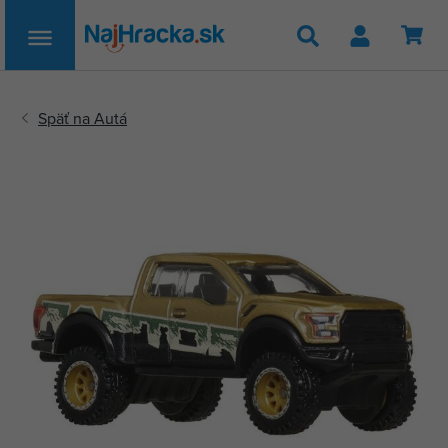
Hľadať