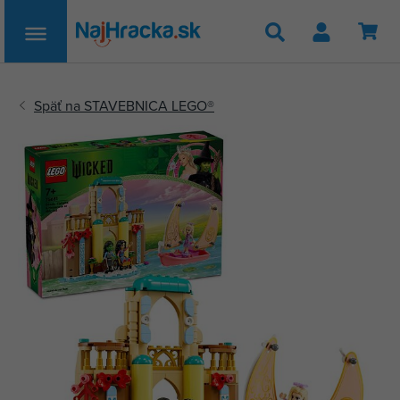
Hľadať