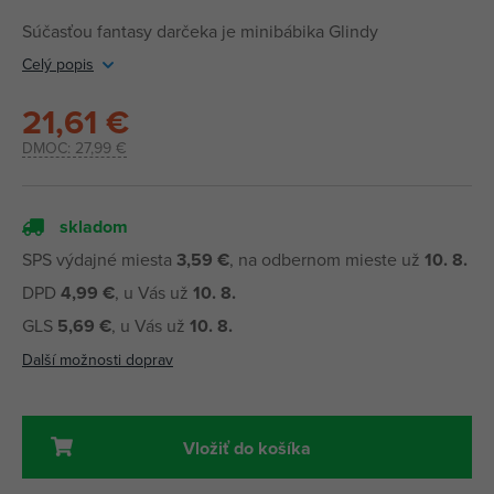
Súčasťou fantasy darčeka je minibábika Glindy
Celý popis
21,61 €
DMOC:
27,99 €
skladom
SPS výdajné miesta
3,59 €
, na odbernom mieste už
10. 8.
DPD
4,99 €
, u Vás už
10. 8.
GLS
5,69 €
, u Vás už
10. 8.
Další možnosti doprav
Vložiť do košíka