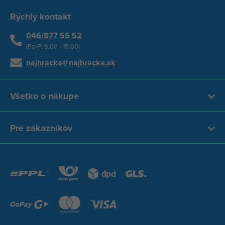
Rýchly kontakt
046/877 55 52
(Po-Pi 9:00 - 15:00)
najhracka@najhracka.sk
Všetko o nákupe
Pre zákazníkov