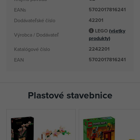
5702017816241
EANs
42201
Dodávateľské číslo
LEGO
(všetky
Výrobca / Dodávateľ
produkty)
2242201
Katalógové číslo
5702017816241
EAN
Plastové stavebnice