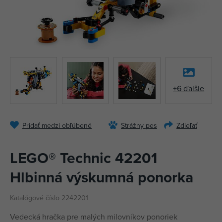
+6 ďalšie
Pridať medzi obľúbené
Strážny pes
Zdieľať
LEGO® Technic 42201
Hlbinná výskumná ponorka
Katalógové číslo 2242201
Vedecká hračka pre malých milovníkov ponoriek