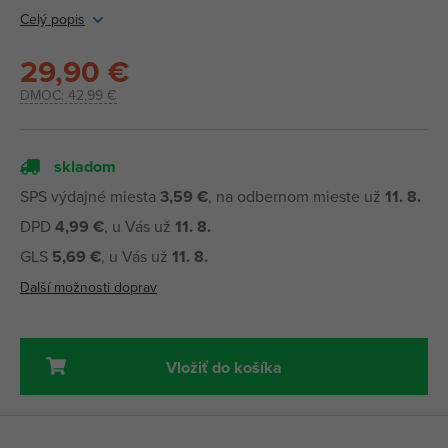
Celý popis
29,90 €
DMOC:
42,99 €
skladom
SPS výdajné miesta
3,59 €
, na odbernom mieste už
11. 8.
DPD
4,99 €
, u Vás už
11. 8.
GLS
5,69 €
, u Vás už
11. 8.
Další možnosti doprav
Vložiť do košíka