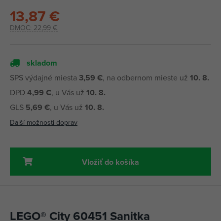
13,87 €
DMOC:
22,99 €
skladom
SPS výdajné miesta
3,59 €
, na odbernom mieste už
10. 8.
DPD
4,99 €
, u Vás už
10. 8.
GLS
5,69 €
, u Vás už
10. 8.
Další možnosti doprav
Vložiť do košíka
LEGO® City 60451 Sanitka