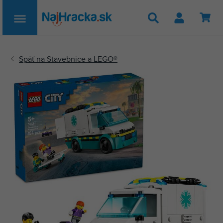
Hľadať