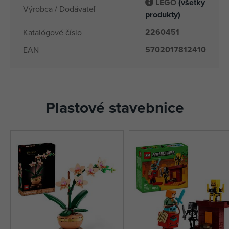
LEGO
(všetky
Výrobca / Dodávateľ
produkty)
2260451
Katalógové číslo
5702017812410
EAN
Plastové stavebnice