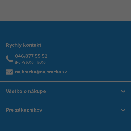
Rýchly kontakt
046/877 55 52
(Po-Pi 9:00 - 15:00)
najhracka@najhracka.sk
Všetko o nákupe
Pre zákazníkov