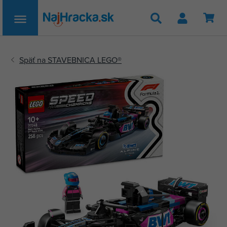
Hľadať