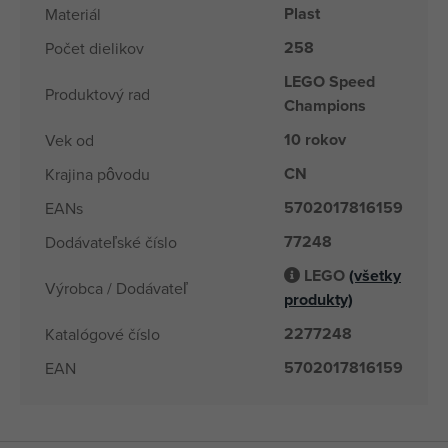
Plast
Materiál
258
Počet dielikov
LEGO Speed
Produktový rad
Champions
10 rokov
Vek od
CN
Krajina pôvodu
5702017816159
EANs
77248
Dodávateľské číslo
LEGO
(všetky
Výrobca / Dodávateľ
produkty)
2277248
Katalógové číslo
5702017816159
EAN