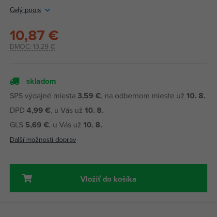
Celý popis
10,87 €
DMOC:
13,29 €
skladom
SPS výdajné miesta
3,59 €
, na odbernom mieste už
10. 8.
DPD
4,99 €
, u Vás už
10. 8.
GLS
5,69 €
, u Vás už
10. 8.
Další možnosti doprav
Vložiť do košíka