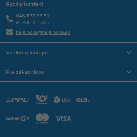
Rýchly kontakt
046/877 55 52
(Po-Pi 9:00 - 15:00)
najhracka@najhracka.sk
Všetko o nákupe
Pre zákazníkov