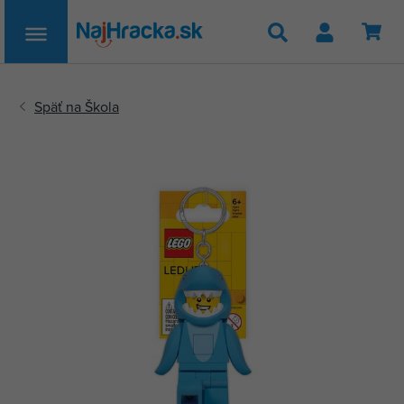
Hľadať