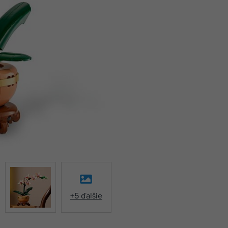
+5 ďalšie