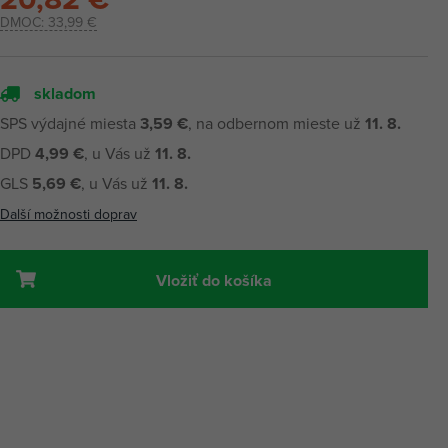
DMOC:
33,99 €
skladom
SPS výdajné miesta
3,59 €
, na odbernom mieste už
11. 8.
DPD
4,99 €
, u Vás už
11. 8.
GLS
5,69 €
, u Vás už
11. 8.
Další možnosti doprav
Vložiť do košíka