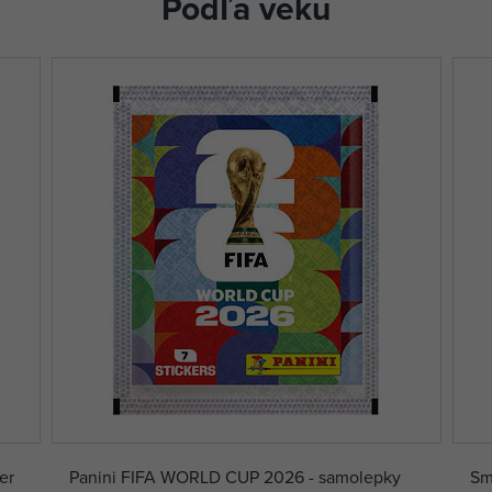
Podľa veku
er
Panini FIFA WORLD CUP 2026 - samolepky
Sm