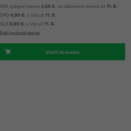
SPS výdajné miesta
3,59 €
, na odbernom mieste už
11. 8.
DPD
4,99 €
, u Vás už
11. 8.
GLS
5,69 €
, u Vás už
11. 8.
Další možnosti doprav
Vložiť do košíka