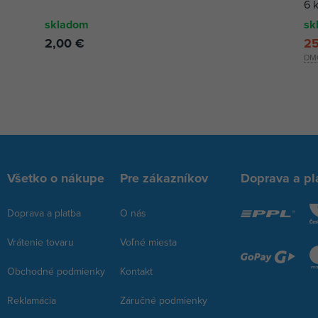
6 
skladom
sk
2,00 €
25
DM
Všetko o nákupe
Pre zákazníkov
Doprava a pl
Doprava a platba
O nás
Vrátenie tovaru
Voľné miesta
Obchodné podmienky
Kontakt
Reklamácia
Záručné podmienky