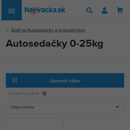
Hľadať
Autosedačky 0-25kg
Upresniť výber
Zoradiť
1 produkt