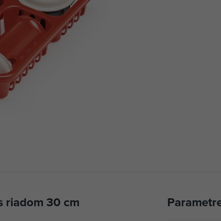
 s riadom 30 cm
Parametr