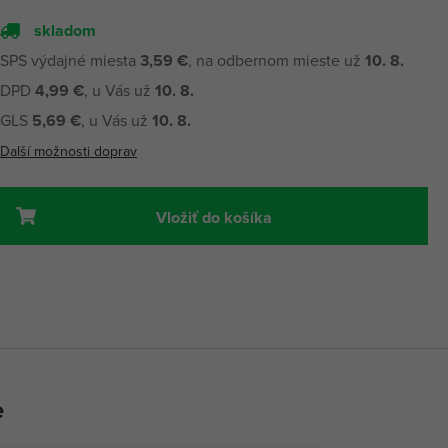
skladom
SPS výdajné miesta
3,59 €
, na odbernom mieste už
10. 8.
DPD
4,99 €
, u Vás už
10. 8.
GLS
5,69 €
, u Vás už
10. 8.
Další možnosti doprav
Vložiť do košíka
e