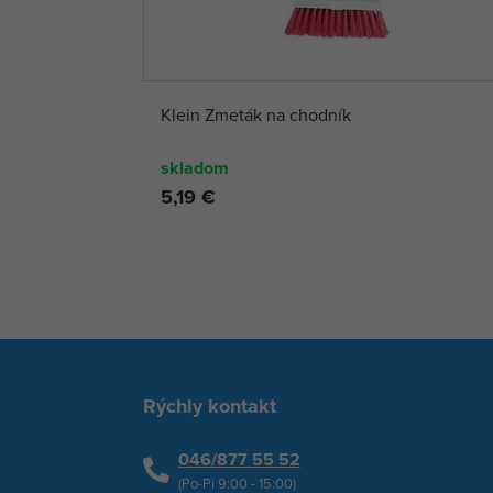
Klein Zmeták na chodník
skladom
5,19 €
Rýchly kontakt
046/877 55 52
(Po-Pi 9:00 - 15:00)