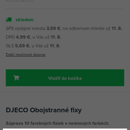
skladom
SPS výdajné miesta
3,59 €
, na odbernom mieste už
11. 8.
DPD
4,99 €
, u Vás už
11. 8.
GLS
5,69 €
, u Vás už
11. 8.
Další možnosti doprav
Vložiť do košíka
DJECO Obojstranné fixy
Súprava 10 farebných fixiek v neónových farbách.