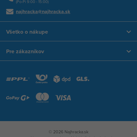
(Po-Pi 9:00 - 15:00)
najhracka@najhracka.sk
Všetko o nákupe
Pre zákazníkov
© 2026 Najhracka.sk