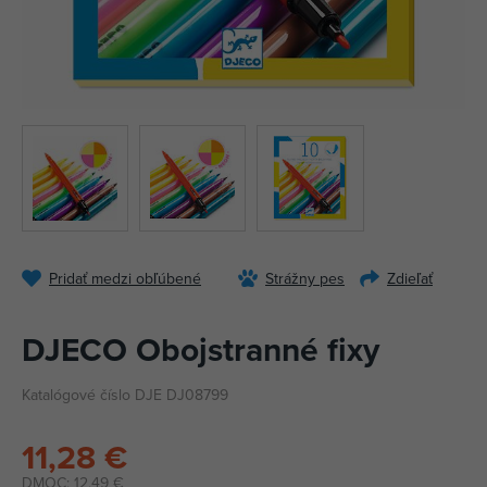
Pridať medzi obľúbené
Strážny pes
Zdieľať
DJECO Obojstranné fixy
Katalógové číslo DJE DJ08799
11,28 €
DMOC:
12,49 €