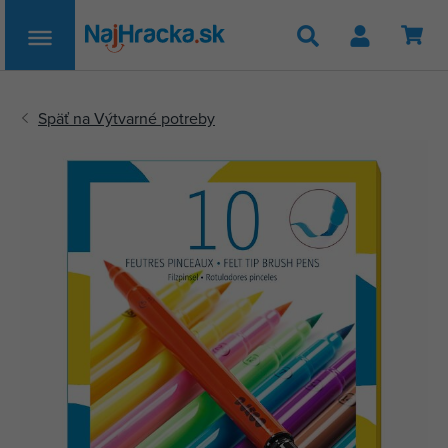
Hľadať