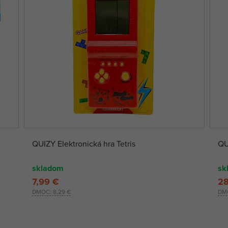
QUIZY Elektronická hra Tetris
QU
skladom
sk
7,99 €
28
DMOC:
8,29 €
DM