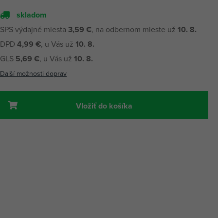
skladom
SPS výdajné miesta
3,59 €
, na odbernom mieste už
10. 8.
DPD
4,99 €
, u Vás už
10. 8.
GLS
5,69 €
, u Vás už
10. 8.
Další možnosti doprav
Vložiť do košíka