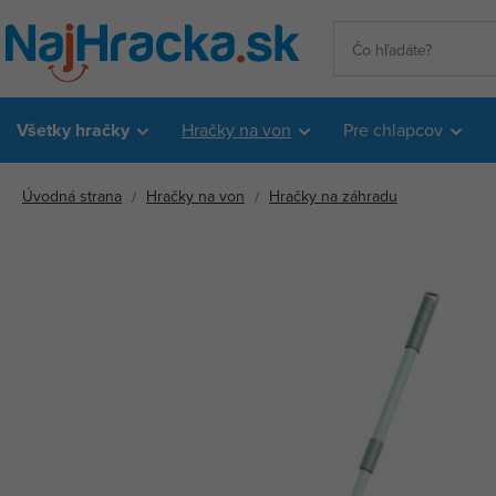
Všetky hračky
Hračky na von
Pre chlapcov
Úvodná strana
Hračky na von
Hračky na záhradu