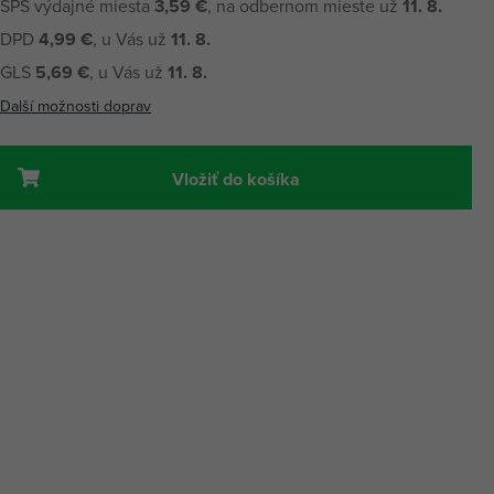
SPS výdajné miesta
3,59 €
, na odbernom mieste už
11. 8.
DPD
4,99 €
, u Vás už
11. 8.
GLS
5,69 €
, u Vás už
11. 8.
Další možnosti doprav
Vložiť do košíka