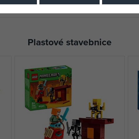
Plastové stavebnice