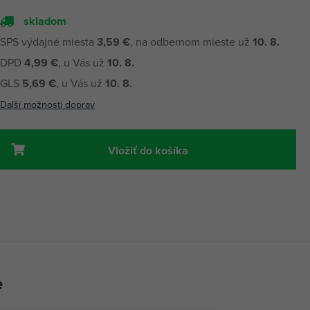
skladom
SPS výdajné miesta
3,59 €
, na odbernom mieste už
10. 8.
DPD
4,99 €
, u Vás už
10. 8.
GLS
5,69 €
, u Vás už
10. 8.
Další možnosti doprav
Vložiť do košíka
e