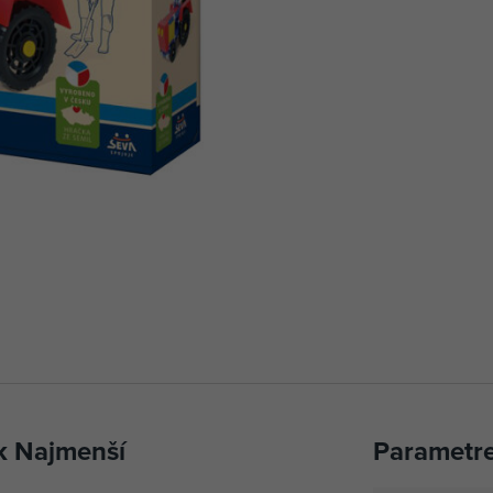
k Najmenší
Parametr