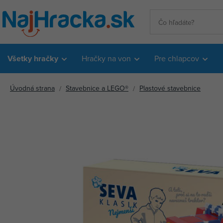
Všetky hračky
Hračky na von
Pre chlapcov
Úvodná strana
Stavebnice a LEGO®
Plastové stavebnice