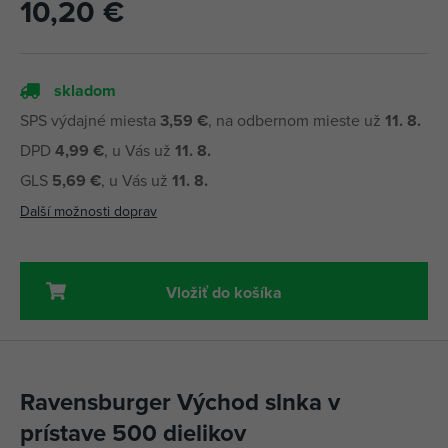
10,20 €
skladom
SPS výdajné miesta
3,59 €
, na odbernom mieste už
11. 8.
DPD
4,99 €
, u Vás už
11. 8.
GLS
5,69 €
, u Vás už
11. 8.
Další možnosti doprav
Vložiť do košíka
Ravensburger Východ slnka v
prístave 500 dielikov