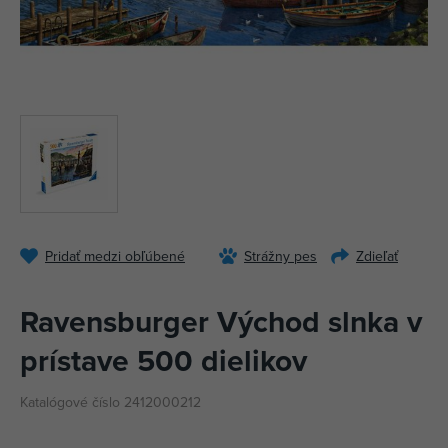
Pridať medzi obľúbené
Strážny pes
Zdieľať
Ravensburger Východ slnka v
prístave 500 dielikov
Katalógové číslo 2412000212