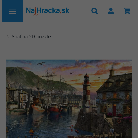
Hľadať