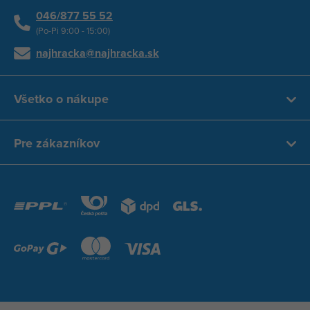
046/877 55 52
(Po-Pi 9:00 - 15:00)
najhracka@najhracka.sk
Všetko o nákupe
Pre zákazníkov