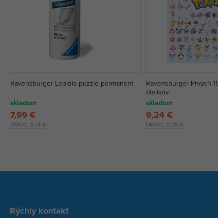
Ravensburger Lepidlo puzzle permanent
Ravensburger Prvých 
dielikov
skladom
skladom
7,99 €
9,24 €
DMOC:
8,74 €
DMOC:
11,09 €
Rýchly kontakt