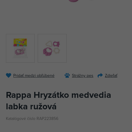
Pridať medzi obľúbené
Strážny pes
Zdieľať
Rappa Hryzátko medvedia
labka ružová
Katalógové číslo RAP223856