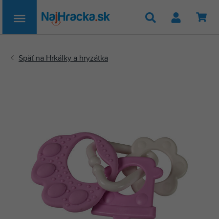
Hľadať