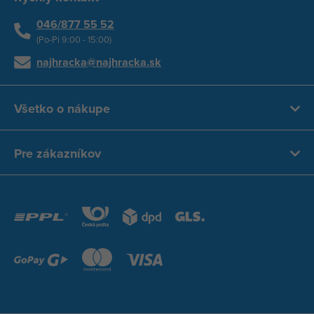
046/877 55 52
(Po-Pi 9:00 - 15:00)
najhracka@najhracka.sk
Všetko o nákupe
Pre zákazníkov