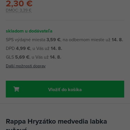
2,30 €
DMOC:
3,39 €
skladom u dodávateľa
SPS výdajné miesta
3,59 €
, na odbernom mieste už
14. 8.
DPD
4,99 €
, u Vás už
14. 8.
GLS
5,69 €
, u Vás už
14. 8.
Další možnosti doprav
Vložiť do košíka
Rappa Hryzátko medvedia labka