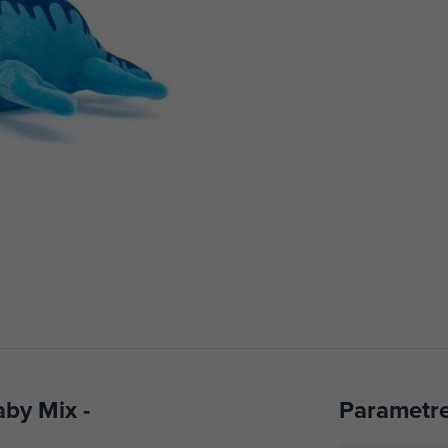
by Mix -
Parametr