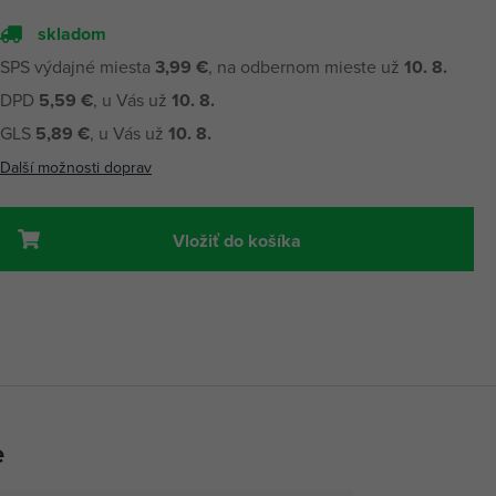
skladom
SPS výdajné miesta
3,99 €
, na odbernom mieste už
10. 8.
DPD
5,59 €
, u Vás už
10. 8.
GLS
5,89 €
, u Vás už
10. 8.
Další možnosti doprav
Vložiť do košíka
e