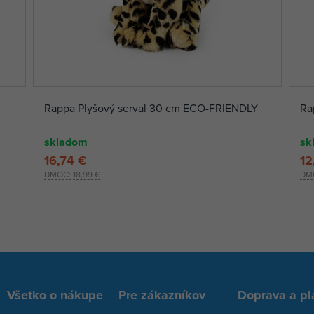
Rappa Plyšový serval 30 cm ECO-FRIENDLY
Ra
skladom
sk
16,74 €
12
DMOC:
18,99 €
DM
Všetko o nákupe
Pre zákazníkov
Doprava a pl