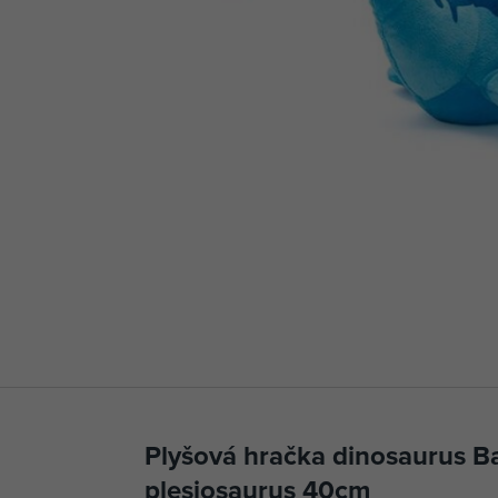
Plyšová hračka dinosaurus Ba
plesiosaurus 40cm