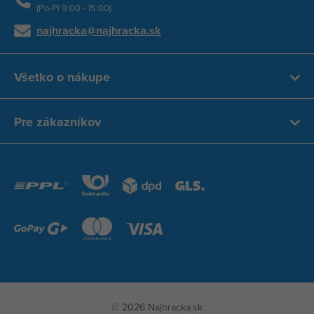
(Po-Pi 9:00 - 15:00)
najhracka@najhracka.sk
Všetko o nákupe
Pre zákazníkov
© 2026 Najhracka.sk