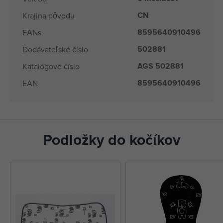
CN
Krajina pôvodu
8595640910496
EANs
502881
Dodávateľské číslo
AGS 502881
Katalógové číslo
8595640910496
EAN
Podložky do kočíkov