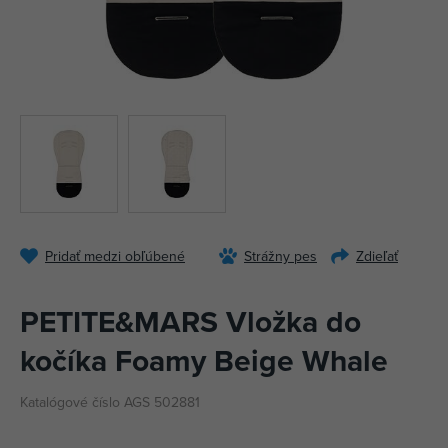
Pridať medzi obľúbené
Strážny pes
Zdieľať
PETITE&MARS Vložka do
kočíka Foamy Beige Whale
Katalógové číslo AGS 502881