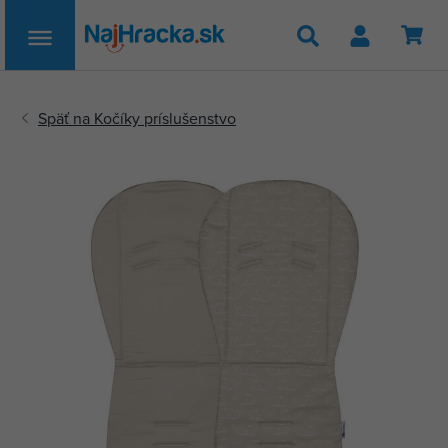
Hľadať