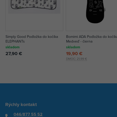
Simply Good Podložka do kočíka
Bomimi ADA Podložka do kočík
ELEPHANTs
Medveď - čierna
skladom
skladom
27,90 €
19,90 €
DMOC:
21,99 €
Rýchly kontakt
046/877 55 52