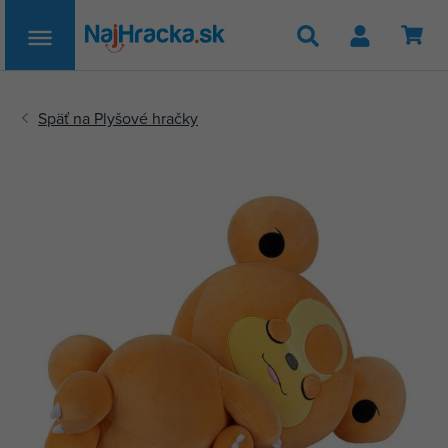
Hľadať