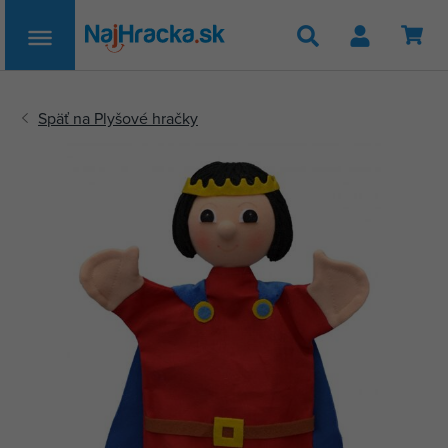
Hľadať