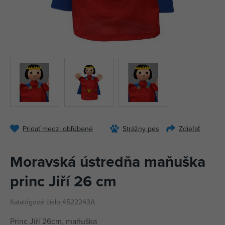
Pridať medzi obľúbené
Strážny pes
Zdieľať
Moravská ústredňa maňuška
princ Jiří 26 cm
Katalógové číslo 4522243A
Princ Jiří 26cm, maňuška