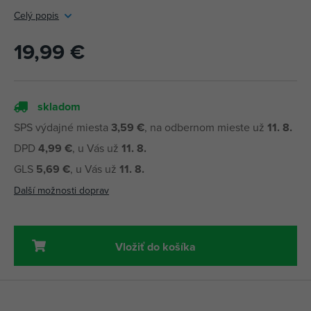
Celý popis
19,99 €
skladom
SPS výdajné miesta
3,59 €
, na odbernom mieste už
11. 8.
DPD
4,99 €
, u Vás už
11. 8.
GLS
5,69 €
, u Vás už
11. 8.
Další možnosti doprav
Vložiť do košíka