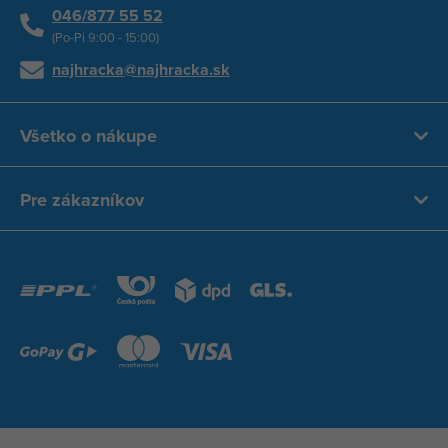
046/877 55 52
(Po-Pi 9:00 - 15:00)
najhracka@najhracka.sk
Všetko o nákupe
Pre zákazníkov