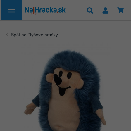
Hľadať