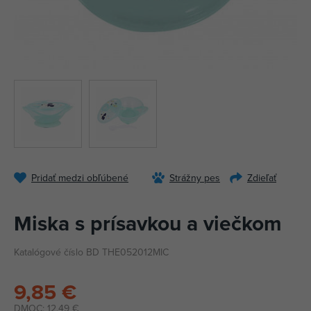
Pridať medzi obľúbené
Strážny pes
Zdieľať
Miska s prísavkou a viečkom
Katalógové číslo BD THE052012MIC
9,85 €
DMOC:
12,49 €