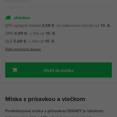
skladom
SPS výdajné miesta
3,59 €
, na odbernom mieste už
10. 8.
DPD
4,99 €
, u Vás už
10. 8.
GLS
5,69 €
, u Vás už
10. 8.
Další možnosti doprav
Vložiť do košíka
Miska s prísavkou a viečkom
Protiskluzová miska s přísavkou DISNEY je ideálním