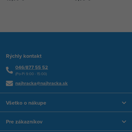
Rýchly kontakt
046/877 55 52
(Po-Pi 9:00 - 15:00)
najhracka@najhracka.sk
Všetko o nákupe
Pre zákazníkov