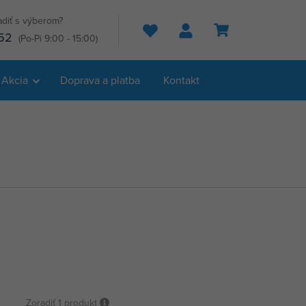
adiť s výberom?
Hľadať
52
(Po-Pi 9:00 - 15:00)
Akcia
Doprava a platba
Kontakt
Zoradiť
1 produkt