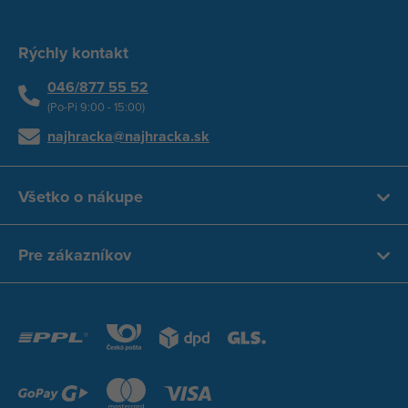
Rýchly kontakt
046/877 55 52
(Po-Pi 9:00 - 15:00)
najhracka@najhracka.sk
Všetko o nákupe
Pre zákazníkov