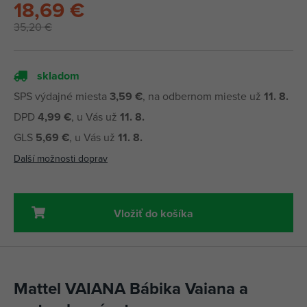
18,69 €
35,20 €
skladom
SPS výdajné miesta
3,59 €
, na odbernom mieste už
11. 8.
DPD
4,99 €
, u Vás už
11. 8.
GLS
5,69 €
, u Vás už
11. 8.
Další možnosti doprav
Vložiť do košíka
Mattel VAIANA Bábika Vaiana a