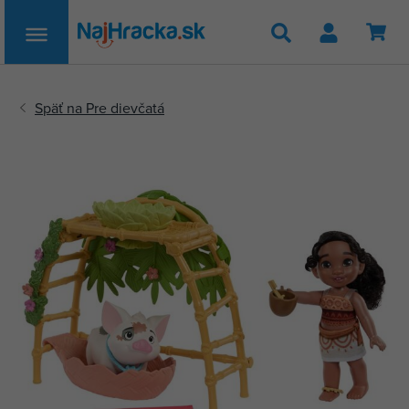
Hľadať