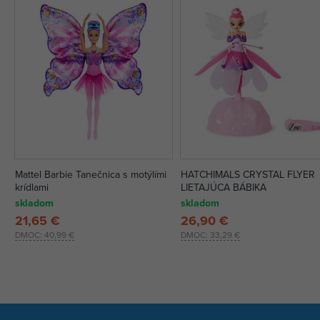
Mattel Barbie Tanečnica s motýlími
HATCHIMALS CRYSTAL FLYER
krídlami
LIETAJÚCA BÁBIKA
skladom
skladom
21,65 €
26,90 €
DMOC:
40,99 €
DMOC:
33,29 €