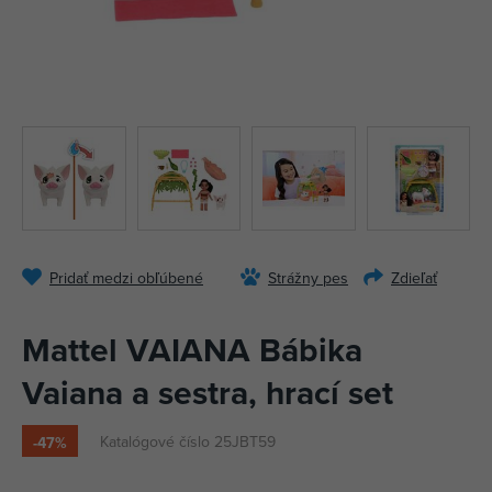
Pridať medzi obľúbené
Strážny pes
Zdieľať
Mattel VAIANA Bábika
Vaiana a sestra, hrací set
Katalógové číslo 25JBT59
-47%