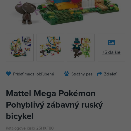
+5 ďalšie
Pridať medzi obľúbené
Strážny pes
Zdieľať
Mattel Mega Pokémon
Pohyblivý zábavný ruský
bicykel
Katalógové číslo 25HXF80