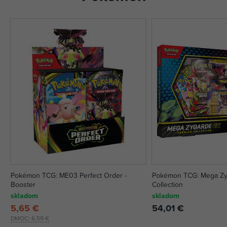
Pokémon TCG: ME03 Perfect Order -
Pokémon TCG: Mega Zy
Booster
Collection
skladom
skladom
5,65 €
54,01 €
DMOC:
6,59 €