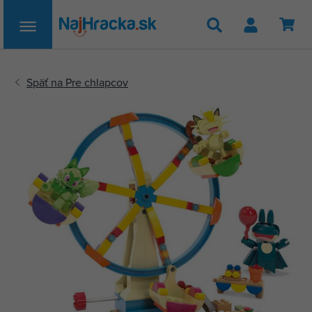
Hľadať