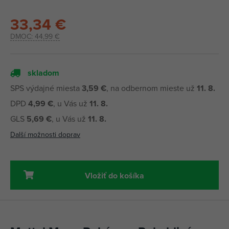
33,34 €
DMOC:
44,99 €
skladom
SPS výdajné miesta
3,59 €
, na odbernom mieste už
11. 8.
DPD
4,99 €
, u Vás už
11. 8.
GLS
5,69 €
, u Vás už
11. 8.
Další možnosti doprav
Vložiť do košíka