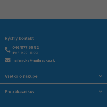
Rýchly kontakt
046/877 55 52
(Po-Pi 9:00 - 15:00)
najhracka@najhracka.sk
Všetko o nákupe
Pre zákazníkov