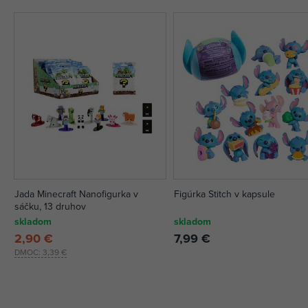
Jada Minecraft Nanofigurka v
Figúrka Stitch v kapsule
sáčku, 13 druhov
skladom
skladom
2,90 €
7,99 €
DMOC:
3,39 €