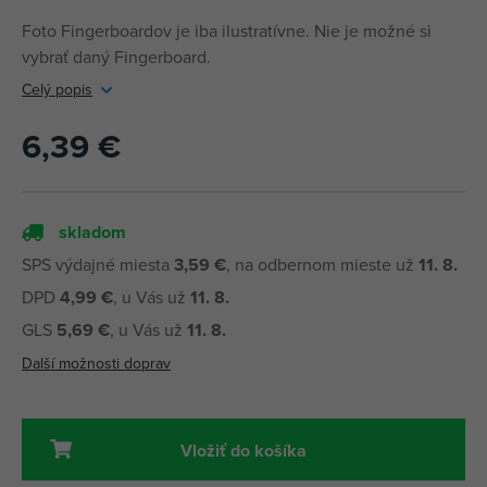
Foto Fingerboardov je iba ilustratívne. Nie je možné si
vybrať daný Fingerboard.
Celý popis
6,39 €
skladom
SPS výdajné miesta
3,59 €
, na odbernom mieste už
11. 8.
DPD
4,99 €
, u Vás už
11. 8.
GLS
5,69 €
, u Vás už
11. 8.
Další možnosti doprav
Vložiť do košíka