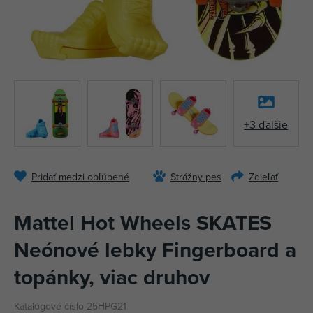
+3 ďalšie
Pridať medzi obľúbené
Strážny pes
Zdieľať
Mattel Hot Wheels SKATES
Neónové lebky Fingerboard a
topánky, viac druhov
Katalógové číslo 25HPG21