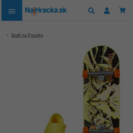
Hľadať