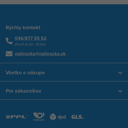
Rýchly kontakt
046/877 55 52
(Po-Pi 9:00 - 15:00)
najhracka@najhracka.sk
Všetko o nákupe
Pre zákazníkov