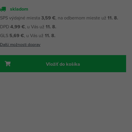
skladom
SPS výdajné miesta
3,59 €
, na odbernom mieste už
11. 8.
DPD
4,99 €
, u Vás už
11. 8.
GLS
5,69 €
, u Vás už
11. 8.
Další možnosti doprav
Vložiť do košíka