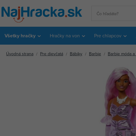
Všetky hračky
Hračky na von
Pre chlapcov
Úvodná strana
Pre dievčatá
Bábiky
Barbie
Barbie móda a